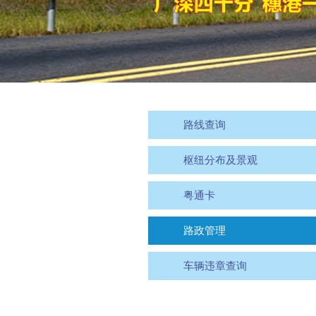
路线查询
枢纽分布及景观
粤通卡
路政管理
车辆违章查询