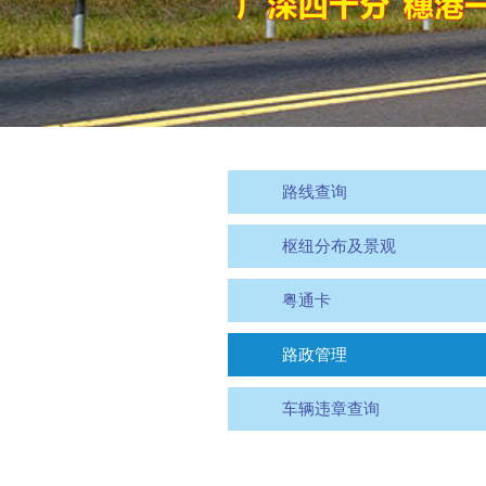
路线查询
枢纽分布及景观
粤通卡
路政管理
车辆违章查询