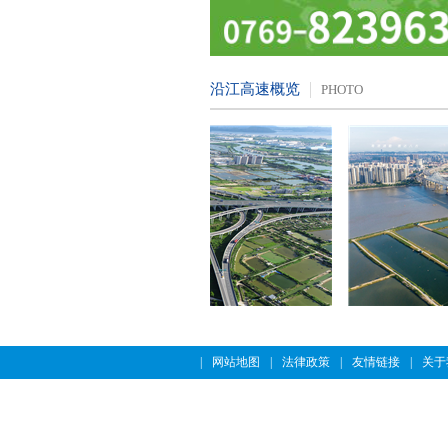
沿江高速概览
PHOTO
|
网站地图
|
法律政策
|
友情链接
|
关于